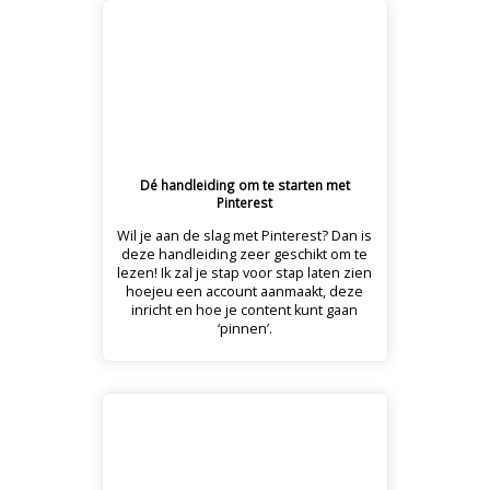
Dé handleiding om te starten met
Pinterest
Wil je aan de slag met Pinterest? Dan is
deze handleiding zeer geschikt om te
lezen! Ik zal je stap voor stap laten zien
hoejeu een account aanmaakt, deze
inricht en hoe je content kunt gaan
‘pinnen’.