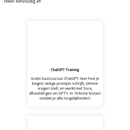
reken eenvoudig af!
ChatGPT Training
Gratis basiscursus ChatGPT: leer hoe je
begint, veilige prompts schrijft, slimme
vragen stelt, en werkt met Sora,
afbeeldingen en GPT’s. In 10 korte lessen
ontdek je alle mogelijkheden!