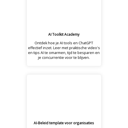
AI Toolkit Academy
Ontdek hoe je AI tools en ChatGPT
effectief inzet. Leer met praktische video's
en tips AI te omarmen, tijd te besparen en
je concurrentie voor te blijven.
AI-Beleid template voor organisaties