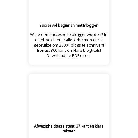
Succesvol beginnen met Bloggen
Wil je een succesvolle blogger worden? In
dit ebook leer je alle geheimen die ik
gebruikte om 2000+ blogs te schrijven!
Bonus: 300 kant-en-klare blogtitels!
Download de PDF direct!
Afwezigheidsassistent: 37 kant en klare
teksten