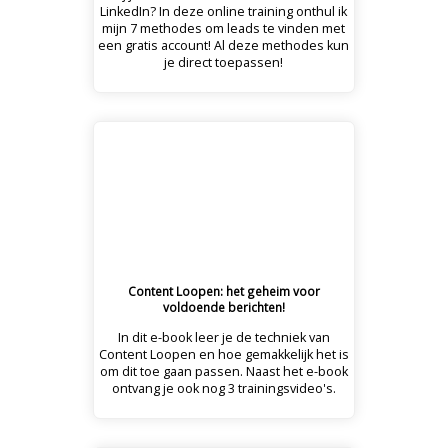
LinkedIn? In deze online training onthul ik
mijn 7 methodes om leads te vinden met
een gratis account! Al deze methodes kun
je direct toepassen!
Content Loopen: het geheim voor
voldoende berichten!
In dit e-book leer je de techniek van
Content Loopen en hoe gemakkelijk het is
om dit toe gaan passen. Naast het e-book
ontvang je ook nog 3 trainingsvideo's.