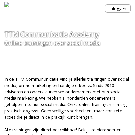
inloggen
TTM Communicatie Academy
Online trainingen over social media
In de TTM Commununicatie vind je allerlei trainingen over social
media, online marketing en handige e-books. Sinds 2010
adviseren en ondersteunen we ondernemers met hun social
media marketing. We hebben al honderden ondernemers
geholpen met hun social media. Onze online trainingen zijn erg
praktisch opgezet. Geen wollige voorbeelden, maar contrete
acties die je direct in de praktijk kunt brengen.
Alle trainingen zijn direct beschikbaar! Bekijk ze hieronder en