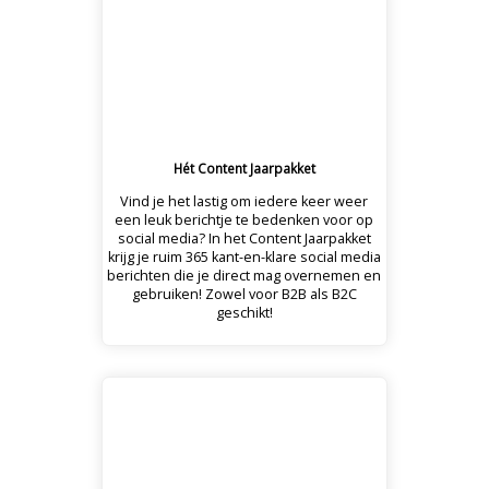
Hét Content Jaarpakket
Vind je het lastig om iedere keer weer
een leuk berichtje te bedenken voor op
social media? In het Content Jaarpakket
krijg je ruim 365 kant-en-klare social media
berichten die je direct mag overnemen en
gebruiken! Zowel voor B2B als B2C
geschikt!