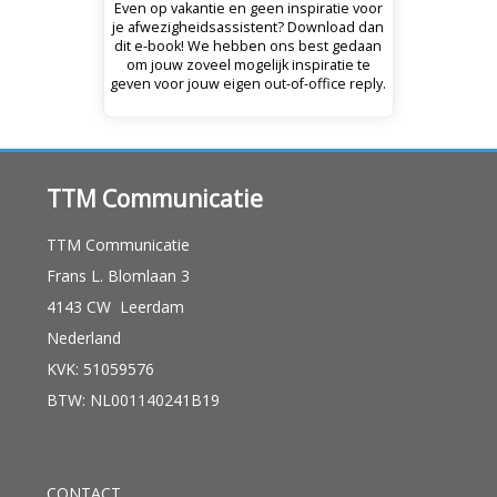
Even op vakantie en geen inspiratie voor
je afwezigheidsassistent? Download dan
dit e-book! We hebben ons best gedaan
om jouw zoveel mogelijk inspiratie te
geven voor jouw eigen out-of-office reply.
TTM Communicatie
TTM Communicatie
Frans L. Blomlaan 3
4143 CW Leerdam
Nederland
KVK: 51059576
BTW: NL001140241B19
CONTACT