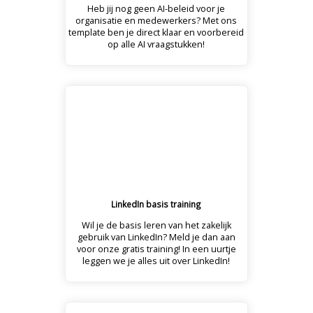
Heb jij nog geen AI-beleid voor je
organisatie en medewerkers? Met ons
template ben je direct klaar en voorbereid
op alle AI vraagstukken!
LinkedIn basis training
Wil je de basis leren van het zakelijk
gebruik van LinkedIn? Meld je dan aan
voor onze gratis training! In een uurtje
leggen we je alles uit over LinkedIn!